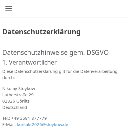
Zum Hauptinhalt
Website-Übersicht
Datenschutzerklärung
Abschlussbedingungen
Datenschutzhinweise gem. DSGVO
1. Verantwortlicher
Diese Datenschutzerklärung gilt für die Datenverarbeitung
durch:
Nikolay Stoykow
Lutherstraße 29
02826 Görlitz
Deutschland
Tel.: +49 3581 877779
E-Mail:
kontakt2026@stoykow.de