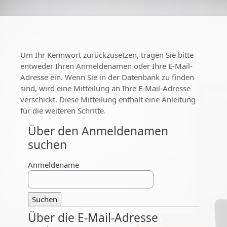
Zum Hauptinhalt
Um Ihr Kennwort zurückzusetzen, tragen Sie bitte
entweder Ihren Anmeldenamen oder Ihre E-Mail-
Adresse ein. Wenn Sie in der Datenbank zu finden
sind, wird eine Mitteilung an Ihre E-Mail-Adresse
verschickt. Diese Mitteilung enthält eine Anleitung
für die weiteren Schritte.
Über den Anmeldenamen
Über den Anmeldenamen suchen
suchen
Anmeldename
Über die E-Mail-Adresse
Über die E-Mail-Adresse suchen